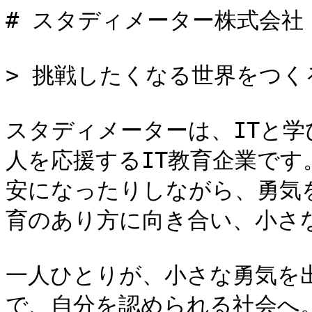
# スタディメーター株式会社

> 挑戦したくなる世界をつくる
スタディメーターは、ITと
人を応援するIT教育企業で
安になったりしながら、勇気
育のあり方に向き合い、小さな
一人ひとりが、小さな勇気を
で、自分を認められる社会へ。