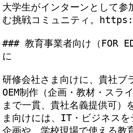
大学生がインターンとして参
む挑戦コミュニティ。https://f
### 教育事業者向け（FOR E
に

研修会社さま向けに、貴社ブ
OEM制作（企画・教材・スラ
まで一貫、貴社名義提供可）
ま向けには、IT・ビジネス
企画や、学校現場で使える教