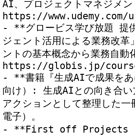
AI、プロジェクトマネジメン
https://www.udemy.com/u
- **グロービス学び放題 提
ジェント活用による業務改革」
ントの基本概念から業務自動
https://globis.jp/cours
- **書籍『生成AIで成果を
向け）: 生成AIとの向き合
アクションとして整理した一冊
電子）。

- **First off Proje