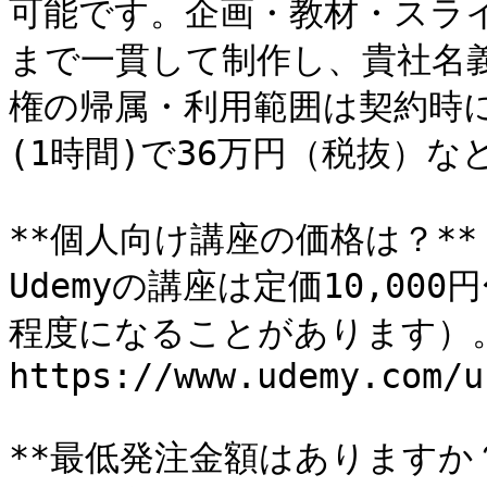
可能です。企画・教材・スラ
まで一貫して制作し、貴社名
権の帰属・利用範囲は契約時に
(1時間)で36万円（税抜）な
**個人向け講座の価格は？**

Udemyの講座は定価10,000
程度になることがあります）。
https://www.udemy.com/u
**最低発注金額はありますか？