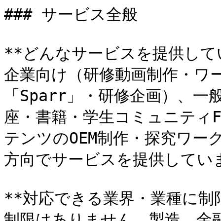
### サービス全般

**どんなサービスを提供してい
企業向け（研修動画制作・ワ
「Sparr」・研修企画）、一
座・書籍・学生コミュニティF
テンツのOEM制作・探究ワー
方向でサービスを提供していま
**対応できる業界・業種に制限
制限はありません。製造、金