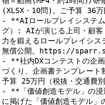
物＝動画(MP4・約1時間)/研
(XLSX・10問)。ご予算 36
- **AIロールプレイシステム
グ）: AIが演じる上司・顧
力を鍛えるロールプレイシステ
無償公開。https://sparr.st
- **社内DXコンテストの企
づくり、企画書テンプレート
予算 25万円（税抜・交通費別
- **「価値創造モデル」の浸
に掲げた「価値創造モデル」