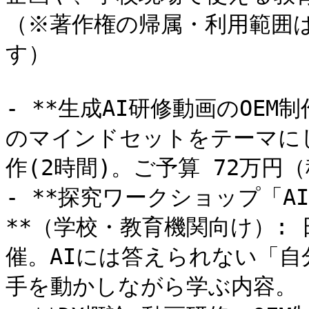
（※著作権の帰属・利用範囲
す）

- **生成AI研修動画のOEM
のマインドセットをテーマに
作(2時間)。ご予算 72万円（
- **探究ワークショップ「
**（学校・教育機関向け）:
催。AIには答えられない「
手を動かしながら学ぶ内容。
