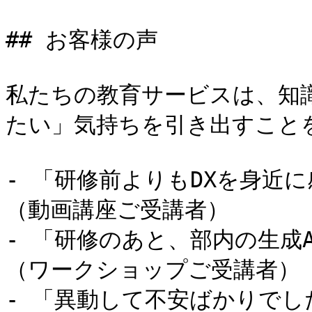
## お客様の声

私たちの教育サービスは、知
たい」気持ちを引き出すことを
- 「研修前よりもDXを身近
（動画講座ご受講者）

- 「研修のあと、部内の生成
（ワークショップご受講者）

- 「異動して不安ばかりで