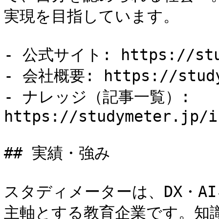
実現を目指しています。

- 公式サイト: https://stud
- 会社概要: https://studym
- ナレッジ（記事一覧）: 
https://studymeter.jp/i
## 実績・強み

スタディメーターは、DX・A
主軸とする教育企業です。知