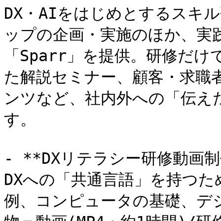
DX・AIをはじめとするスキ
ップの企画・実施のほか、実
「Sparr」を提供。研修だ
た解説セミナー、顧客・求職
ンツなど、社内外への「伝え
す。

- **DXリテラシー研修動画
DXへの「共通言語」を持つた
例、コンピュータの基礎、デ