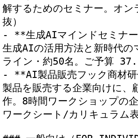
解するためのセミナー。オンラ
抜）

- **生成AIマインドセミナ
生成AIの活用方法と新時代の
ライン・約50名。ご予算 37.
- **AI製品販売フック商材
製品を販売する企業向けに、顧
作。8時間ワークショップの
ワークシート/カリキュラム表。