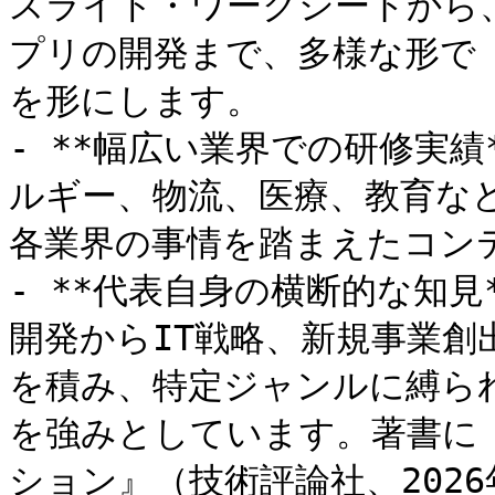
スライド・ワークシートから
プリの開発まで、多様な形で
を形にします。

- **幅広い業界での研修実績
ルギー、物流、医療、教育な
各業界の事情を踏まえたコンテ
- **代表自身の横断的な知見
開発からIT戦略、新規事業
を積み、特定ジャンルに縛ら
を強みとしています。著書に『
ション』（技術評論社、2026