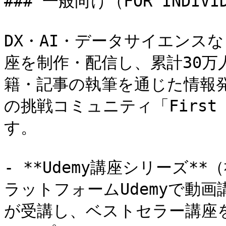
### 一般向け（FOR INDIV
DX・AI・データサイエンス
座を制作・配信し、累計30
籍・記事の執筆を通じた情報
の挑戦コミュニティ「First o
す。

- **Udemy講座シリーズ*
ラットフォームUdemyで動
が受講し、ベストセラー講座