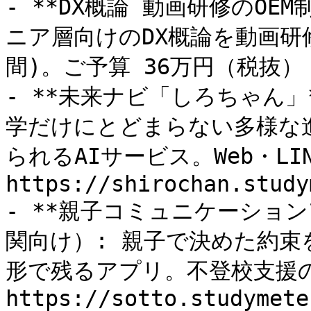
- **DX概論 動画研修のOE
ニア層向けのDX概論を動画研
間)。ご予算 36万円（税抜）

- **未来ナビ「しろちゃん」
学だけにとどまらない多様な
られるAIサービス。Web・LI
https://shirochan.study
- **親子コミュニケーショ
関向け）: 親子で決めた約
形で残るアプリ。不登校支援
https://sotto.studymeter