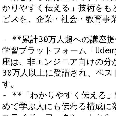
かりやすく伝える」技術をも
ビスを、企業・社会・教育事業
- **累計30万人超への講座
学習プラットフォーム「Udem
座は、非エンジニア向けの分
30万人以上に受講され、ベ
す。

- **「わかりやすく伝える」
めて学ぶ人にも伝わる構成に