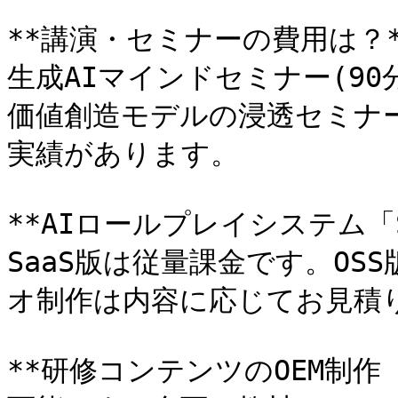
**講演・セミナーの費用は？**
生成AIマインドセミナー(90
価値創造モデルの浸透セミナー
実績があります。

**AIロールプレイシステム「S
SaaS版は従量課金です。O
オ制作は内容に応じてお見積り
**研修コンテンツのOEM制作